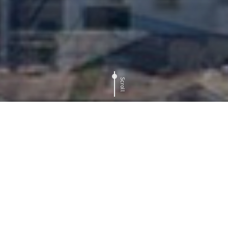
Scroll
Kainan estateは
持続可能な住まいの
再生と提案
にチャレンジします。