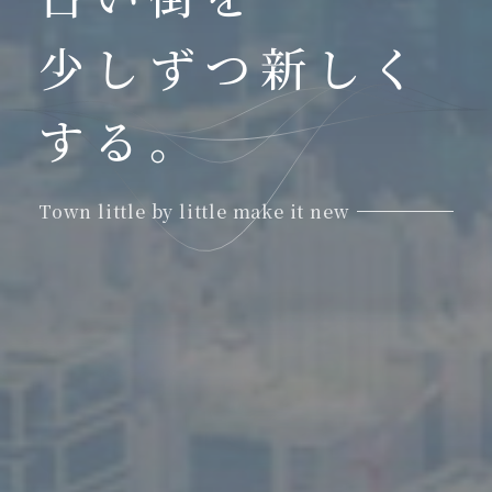
少しずつ新しく
する。
Town little by little make it new